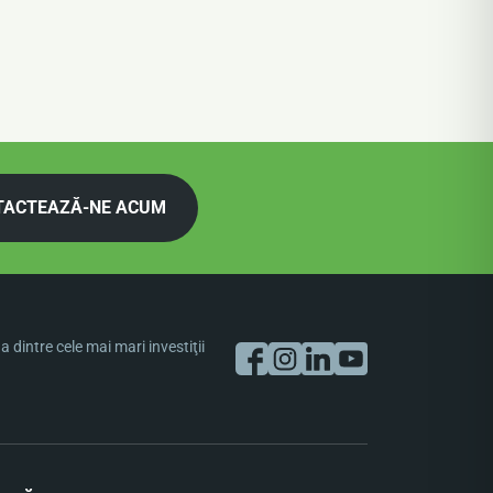
TACTEAZĂ-NE ACUM
dintre cele mai mari investiţii