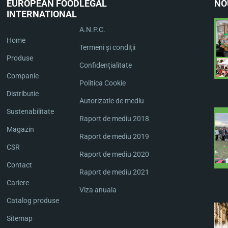
EUROPEAN FOOD
LEGAL
NO
INTERNATIONAL
A.N.P.C.
Home
Termeni și condiții
Produse
Confidențialitate
Companie
Politica Cookie
Distributie
Autorizatie de mediu
Sustenabilitate
Raport de mediu 2018
Magazin
Raport de mediu 2019
CSR
Raport de mediu 2020
Contact
Raport de mediu 2021
Cariere
Viza anuala
Catalog produse
Sitemap