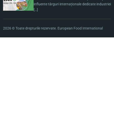
influente târguri internaționale dedicate industriei
[…]
2026 © Toate drepturile rezervate. European Food International