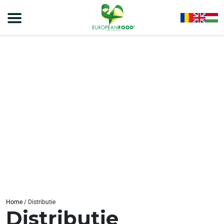
Home
/
Distributie
Distributie