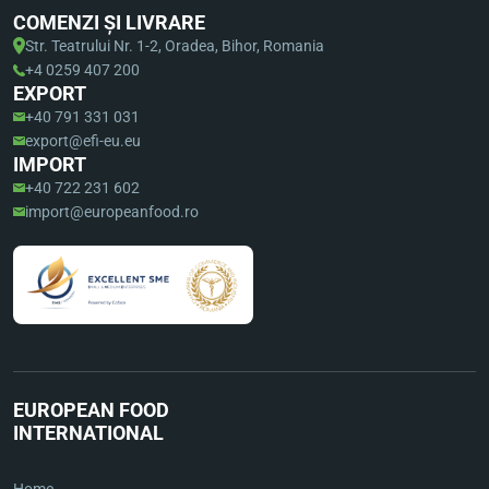
COMENZI ȘI LIVRARE
Str. Teatrului Nr. 1-2, Oradea, Bihor, Romania
+4 0259 407 200
EXPORT
+40 791 331 031
export@efi-eu.eu
IMPORT
+40 722 231 602
import@europeanfood.ro
EUROPEAN FOOD
INTERNATIONAL
Home