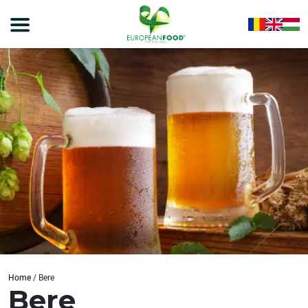
Home
/
Bere
Bere