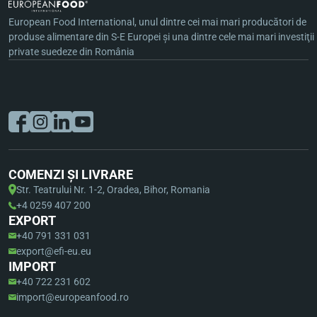
European Food International, unul dintre cei mai mari producători de
produse alimentare din S-E Europei şi una dintre cele mai mari investiţii
private suedeze din România
COMENZI ȘI LIVRARE
Str. Teatrului Nr. 1-2, Oradea, Bihor, Romania
+4 0259 407 200
EXPORT
+40 791 331 031
export@efi-eu.eu
IMPORT
+40 722 231 602
import@europeanfood.ro