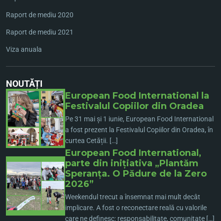
Raport de mediu 2020
Raport de mediu 2021
Viza anuala
NOUTĂȚI
European Food International la
Festivalul Copiilor din Oradea
Pe 31 mai și 1 iunie, European Food International
a fost prezent la Festivalul Copiilor din Oradea, în
curtea Cetății. […]
European Food International,
parte din inițiativa „Plantăm
Speranța. O Pădure de la Zero
2026”
Weekendul trecut a însemnat mai mult decât
implicare. A fost o reconectare reală cu valorile
care ne definesc: responsabilitate, comunitate […]