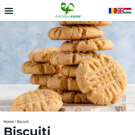
Home
/
Biscuiti
Biscuiti