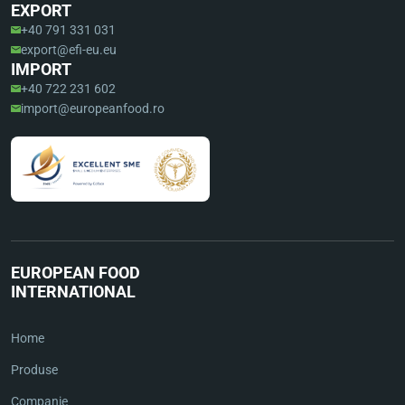
EXPORT
+40 791 331 031
export@efi-eu.eu
IMPORT
+40 722 231 602
import@europeanfood.ro
EUROPEAN FOOD
INTERNATIONAL
Home
Produse
Companie