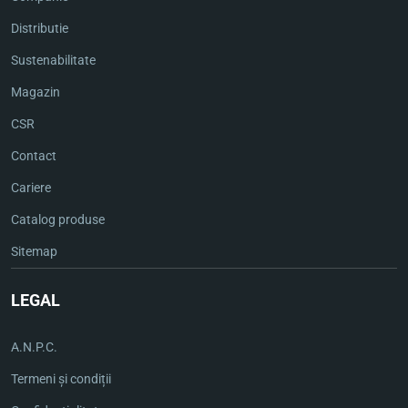
Distributie
Sustenabilitate
Magazin
CSR
Contact
Cariere
Catalog produse
Sitemap
LEGAL
A.N.P.C.
Termeni și condiții