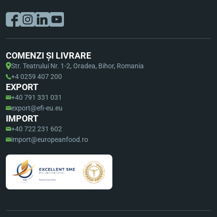
COMENZI ȘI LIVRARE
Str. Teatrului Nr. 1-2, Oradea, Bihor, Romania
+4 0259 407 200
EXPORT
+40 791 331 031
export@efi-eu.eu
IMPORT
+40 722 231 602
import@europeanfood.ro