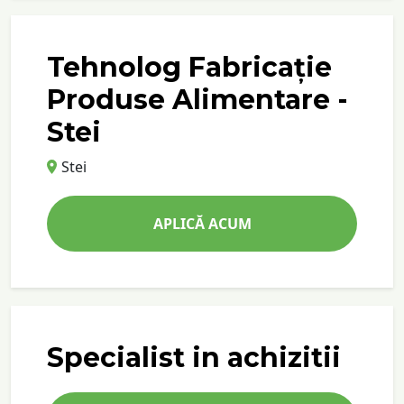
Tehnolog Fabricație
Produse Alimentare -
Stei
Stei
APLICĂ ACUM
Specialist in achizitii