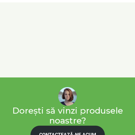
Dorești să vinzi produsele
noastre?
CONTACTEAZĂ-NE ACUM