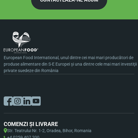
European Food International, unul dintre cei mai mari producători de
produse alimentare din S-E Europei şi una dintre cele mai mari investiţii
private suedeze din România
COMENZI ȘI LIVRARE
Str. Teatrului Nr. 1-2, Oradea, Bihor, Romania
+4 0259 407 200