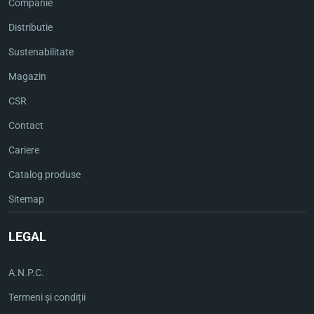
Companie
Distributie
Sustenabilitate
Magazin
CSR
Contact
Cariere
Catalog produse
Sitemap
LEGAL
A.N.P.C.
Termeni și condiții