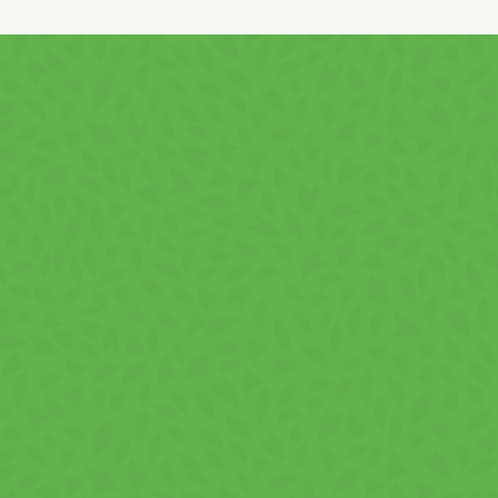
SUSAN, LAPTE și produse derivate!