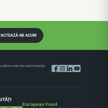
TACTEAZĂ-NE ACUM
dintre cele mai mari investiţii
UTĂȚI
European Food