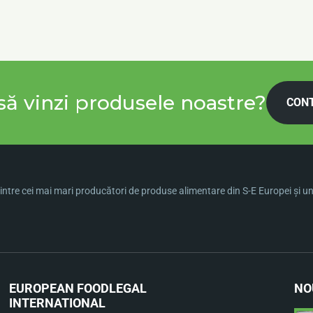
să vinzi produsele noastre?
CON
ntre cei mai mari producători de produse alimentare din S-E Europei şi una 
EUROPEAN FOOD
LEGAL
NO
INTERNATIONAL