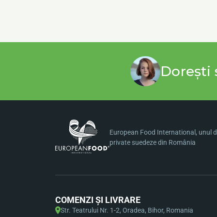
Dorești 
European Food International, unul di
private suedeze din România
COMENZI ȘI LIVRARE
Str. Teatrului Nr. 1-2, Oradea, Bihor, Romania