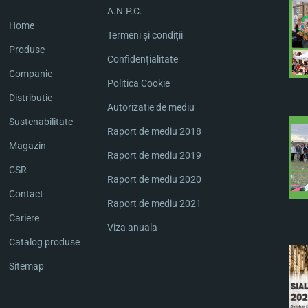
A.N.P.C.
Home
Termeni și condiții
Produse
Confidențialitate
Companie
Politica Cookie
Distributie
Autorizatie de mediu
Sustenabilitate
Raport de mediu 2018
Magazin
Raport de mediu 2019
CSR
Raport de mediu 2020
Contact
Raport de mediu 2021
Cariere
Viza anuala
Catalog produse
Sitemap