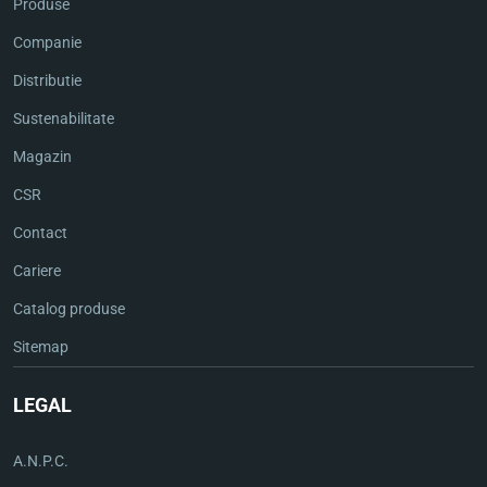
Produse
Companie
Distributie
Sustenabilitate
Magazin
CSR
Contact
Cariere
Catalog produse
Sitemap
LEGAL
A.N.P.C.