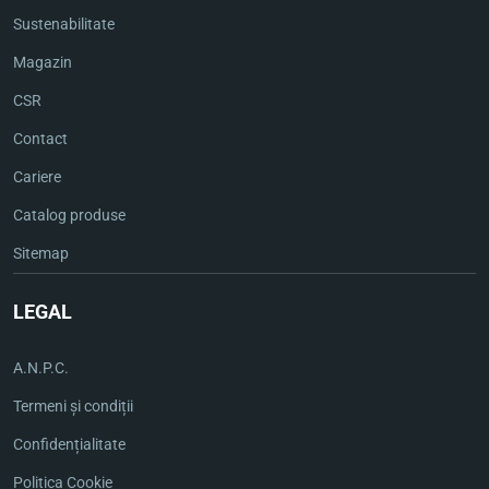
Sustenabilitate
Magazin
CSR
Contact
Cariere
Catalog produse
Sitemap
LEGAL
A.N.P.C.
Termeni și condiții
Confidențialitate
Politica Cookie