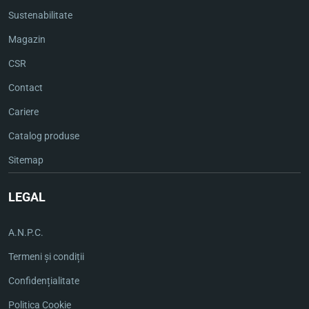
Sustenabilitate
Magazin
CSR
Contact
Cariere
Catalog produse
Sitemap
LEGAL
A.N.P.C.
Termeni și condiții
Confidențialitate
Politica Cookie