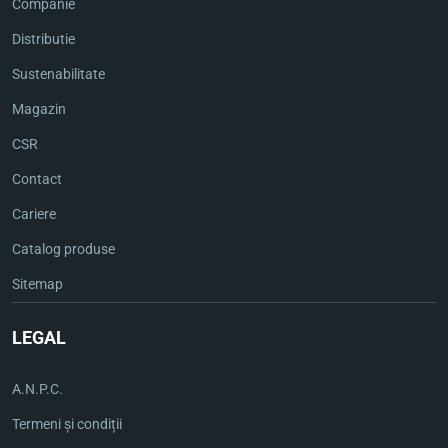
Companie
Distributie
Sustenabilitate
Magazin
CSR
Contact
Cariere
Catalog produse
Sitemap
LEGAL
A.N.P.C.
Termeni și condiții