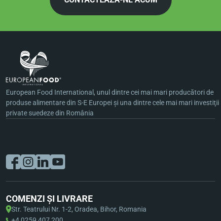
European Food International, unul dintre cei mai mari producători de
produse alimentare din S-E Europei şi una dintre cele mai mari investiţii
private suedeze din România
COMENZI ȘI LIVRARE
Str. Teatrului Nr. 1-2, Oradea, Bihor, Romania
+4 0259 407 200