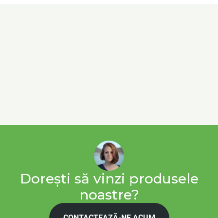
Dorești să vinzi produsele
noastre?
CONTACTEAZĂ-NE ACUM