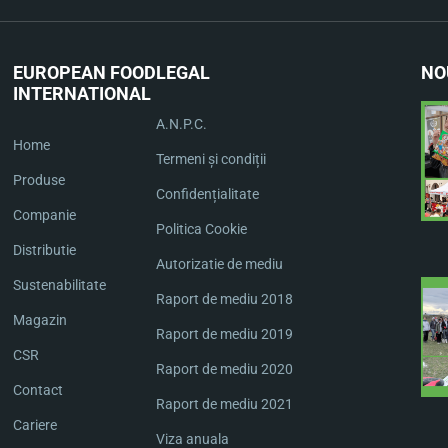
EUROPEAN FOOD
LEGAL
NO
INTERNATIONAL
A.N.P.C.
Home
Termeni și condiții
Produse
Confidențialitate
Companie
Politica Cookie
Distributie
Autorizatie de mediu
Sustenabilitate
Raport de mediu 2018
Magazin
Raport de mediu 2019
CSR
Raport de mediu 2020
Contact
Raport de mediu 2021
Cariere
Viza anuala