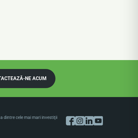
TACTEAZĂ-NE ACUM
dintre cele mai mari investiţii