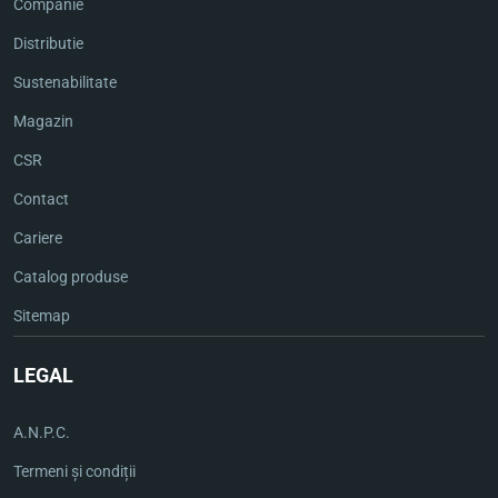
Companie
Distributie
Sustenabilitate
Magazin
CSR
Contact
Cariere
Catalog produse
Sitemap
LEGAL
A.N.P.C.
Termeni și condiții