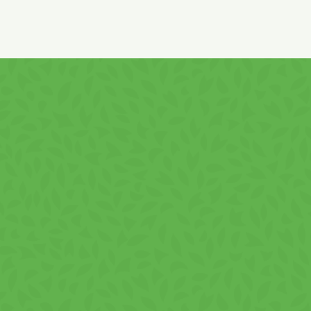
de ALUNE si ARAHIDE!