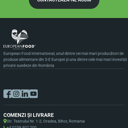
European Food International, unul dintre cei mai mari producători de
produse alimentare din S-E Europei şi una dintre cele mai mari investiţii
private suedeze din România
COMENZI ȘI LIVRARE
Str. Teatrului Nr. 1-2, Oradea, Bihor, Romania
+4 0259 407 200