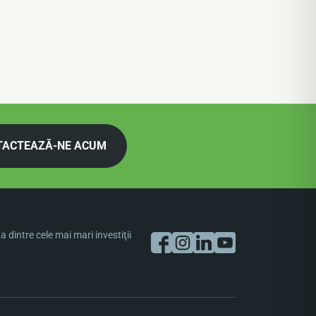
TACTEAZĂ-NE ACUM
dintre cele mai mari investiţii