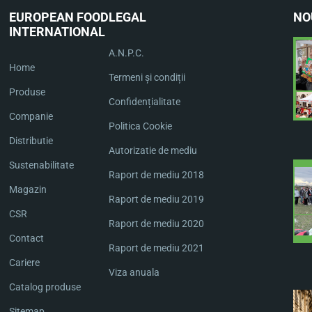
EUROPEAN FOOD
LEGAL
NO
INTERNATIONAL
A.N.P.C.
Home
Termeni și condiții
Produse
Confidențialitate
Companie
Politica Cookie
Distributie
Autorizatie de mediu
Sustenabilitate
Raport de mediu 2018
Magazin
Raport de mediu 2019
CSR
Raport de mediu 2020
Contact
Raport de mediu 2021
Cariere
Viza anuala
Catalog produse
Sitemap