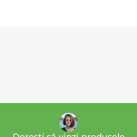
Dorești să vinzi produsele