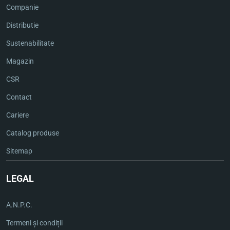
Companie
Distributie
Sustenabilitate
Magazin
CSR
Contact
Cariere
Catalog produse
Sitemap
LEGAL
A.N.P.C.
Termeni și condiții