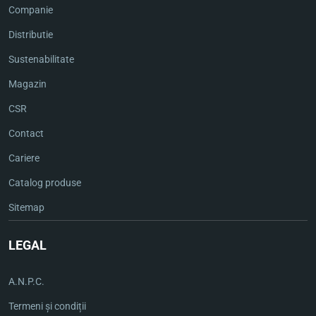
Companie
Distributie
Sustenabilitate
Magazin
CSR
Contact
Cariere
Catalog produse
Sitemap
LEGAL
A.N.P.C.
Termeni și condiții