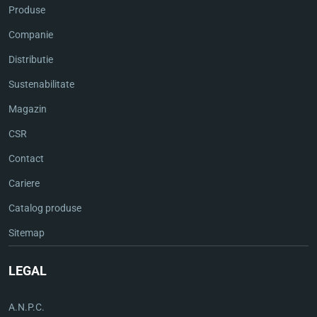
Produse
Companie
Distributie
Sustenabilitate
Magazin
CSR
Contact
Cariere
Catalog produse
Sitemap
LEGAL
A.N.P.C.