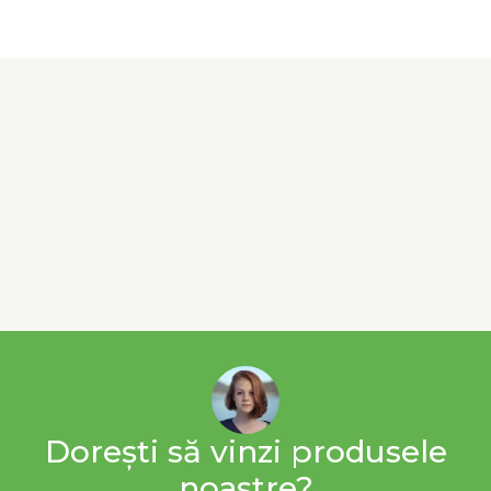
Dorești să vinzi produsele
noastre?