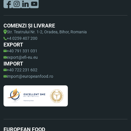
COMENZI ȘI LIVRARE
Str. Teatrului Nr. 1-2, Oradea, Bihor, Romania
+4 0259 407 200
EXPORT
+40 791 331 031
export@efi-eu.eu
IMPORT
+40 722 231 602
import@europeanfood.ro
EUROPEAN FOOD