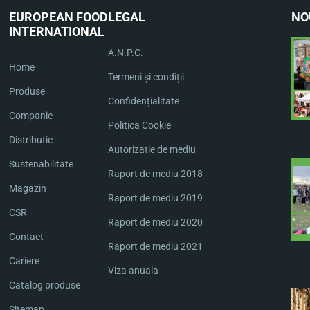
EUROPEAN FOOD
LEGAL
NO
INTERNATIONAL
A.N.P.C.
Home
Termeni și condiții
Produse
Confidențialitate
Companie
Politica Cookie
Distributie
Autorizatie de mediu
Sustenabilitate
Raport de mediu 2018
Magazin
Raport de mediu 2019
CSR
Raport de mediu 2020
Contact
Raport de mediu 2021
Cariere
Viza anuala
Catalog produse
Sitemap