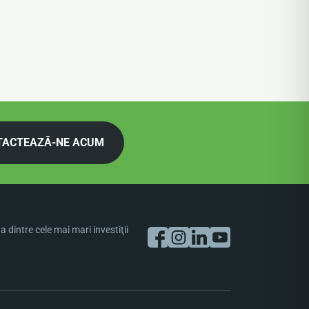
TACTEAZĂ-NE ACUM
dintre cele mai mari investiţii