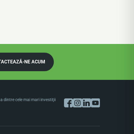
TACTEAZĂ-NE ACUM
dintre cele mai mari investiţii