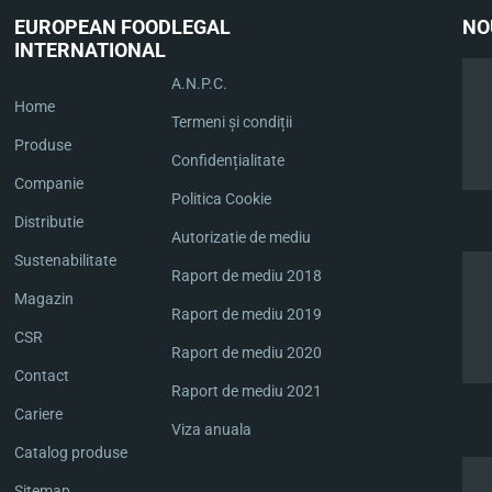
EUROPEAN FOOD
LEGAL
NO
INTERNATIONAL
A.N.P.C.
Home
Termeni și condiții
Produse
Confidențialitate
Companie
Politica Cookie
Distributie
Autorizatie de mediu
Sustenabilitate
Raport de mediu 2018
Magazin
Raport de mediu 2019
CSR
Raport de mediu 2020
Contact
Raport de mediu 2021
Cariere
Viza anuala
Catalog produse
Sitemap