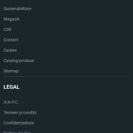
Sustenabilitate
Magazin
CSR
Contact
Cariere
Catalog produse
Sitemap
LEGAL
A.N.P.C.
Termeni și condiții
Confidențialitate