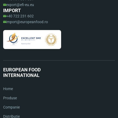
export@efi-eu.eu
IMPORT
+40 722 231 602
import@europeanfood.ro
EUROPEAN FOOD
INTERNATIONAL
Home
Produse
Companie
Distributie