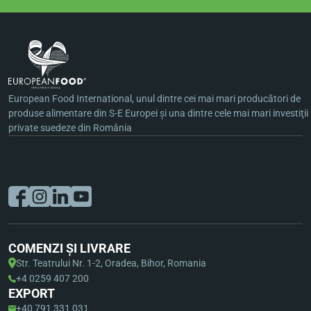
European Food International, unul dintre cei mai mari producători de
produse alimentare din S-E Europei şi una dintre cele mai mari investiţii
private suedeze din România
COMENZI ȘI LIVRARE
Str. Teatrului Nr. 1-2, Oradea, Bihor, Romania
+4 0259 407 200
EXPORT
+40 791 331 031