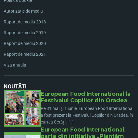
Politica Cookie
Autorizatie de mediu
Raport de mediu 2018
Raport de mediu 2019
Raport de mediu 2020
Raport de mediu 2021
Viza anuala
NOUTĂȚI
European Food International la
Festivalul Copiilor din Oradea
Pe 31 mai și 1 iunie, European Food International
a fost prezent la Festivalul Copiilor din Oradea, în
curtea Cetății. […]
European Food International,
parte din inițiativa „Plantăm