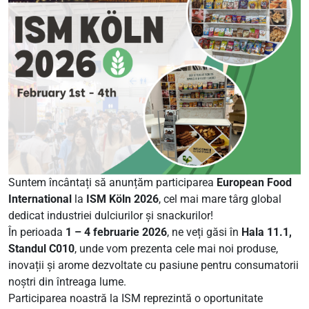
Suntem încântați să anunțăm participarea
European Food
International
la
ISM Köln 2026
, cel mai mare târg global
dedicat industriei dulciurilor și snackurilor!
În perioada
1 – 4 februarie 2026
, ne veți găsi în
Hala 11.1,
Standul C010
, unde vom prezenta cele mai noi produse,
inovații și arome dezvoltate cu pasiune pentru consumatorii
noștri din întreaga lume.
Participarea noastră la ISM reprezintă o oportunitate