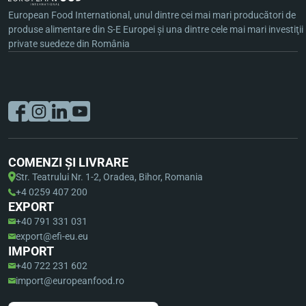
European Food International, unul dintre cei mai mari producători de
produse alimentare din S-E Europei şi una dintre cele mai mari investiţii
private suedeze din România
COMENZI ȘI LIVRARE
Str. Teatrului Nr. 1-2, Oradea, Bihor, Romania
+4 0259 407 200
EXPORT
+40 791 331 031
export@efi-eu.eu
IMPORT
+40 722 231 602
import@europeanfood.ro