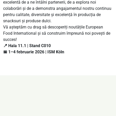
excelentă de a ne întâlni partenerii, de a explora noi
colaborări și de a demonstra angajamentul nostru continuu
pentru calitate, diversitate și excelență în producția de
snacksuri și produse dulci.
Vă așteptăm cu drag să descoperiți noutățile European
Food International și să construim împreună noi povești de
succes!
📍 Hala 11.1 | Stand C010
📅 1–4 februarie 2026 | ISM Köln