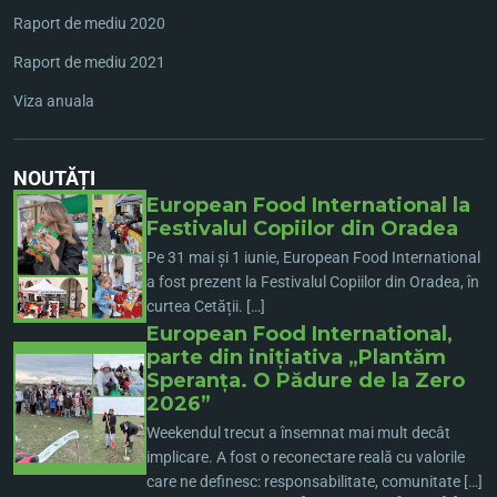
Raport de mediu 2020
Raport de mediu 2021
Viza anuala
NOUTĂȚI
European Food International la
Festivalul Copiilor din Oradea
Pe 31 mai și 1 iunie, European Food International
a fost prezent la Festivalul Copiilor din Oradea, în
curtea Cetății. […]
European Food International,
parte din inițiativa „Plantăm
Speranța. O Pădure de la Zero
2026”
Weekendul trecut a însemnat mai mult decât
implicare. A fost o reconectare reală cu valorile
care ne definesc: responsabilitate, comunitate […]