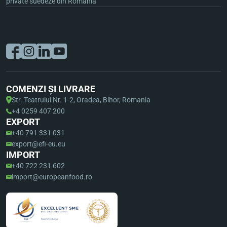
private suedeze din România
COMENZI ȘI LIVRARE
Str. Teatrului Nr. 1-2, Oradea, Bihor, Romania
+4 0259 407 200
EXPORT
+40 791 331 031
export@efi-eu.eu
IMPORT
+40 722 231 602
import@europeanfood.ro