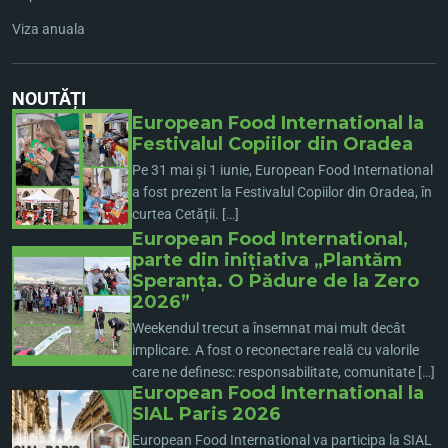
Viza anuala
NOUTĂȚI
European Food International la
Festivalul Copiilor din Oradea
Pe 31 mai și 1 iunie, European Food International
a fost prezent la Festivalul Copiilor din Oradea, în
curtea Cetății. […]
European Food International,
parte din inițiativa „Plantăm
Speranța. O Pădure de la Zero
2026”
Weekendul trecut a însemnat mai mult decât
implicare. A fost o reconectare reală cu valorile
care ne definesc: responsabilitate, comunitate […]
European Food International la
SIAL Paris 2026
European Food International va participa la SIAL