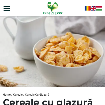
Home
/
Cereale
/
Cereale Cu Glazură
Cereale cu glazură