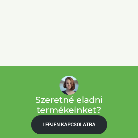
Szeretné eladni
termékeinket?
LÉPJEN KAPCSOLATBA