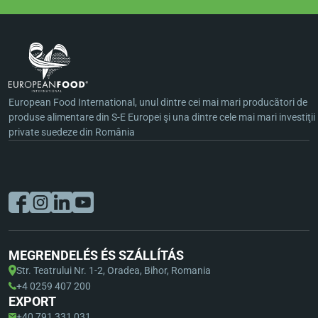
European Food International, unul dintre cei mai mari producători de
produse alimentare din S-E Europei şi una dintre cele mai mari investiţii
private suedeze din România
MEGRENDELÉS ÉS SZÁLLÍTÁS
Str. Teatrului Nr. 1-2, Oradea, Bihor, Romania
+4 0259 407 200
EXPORT
+40 791 331 031