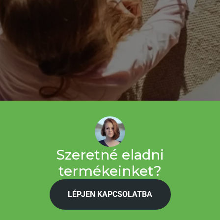
Szeretné eladni
termékeinket?
LÉPJEN KAPCSOLATBA