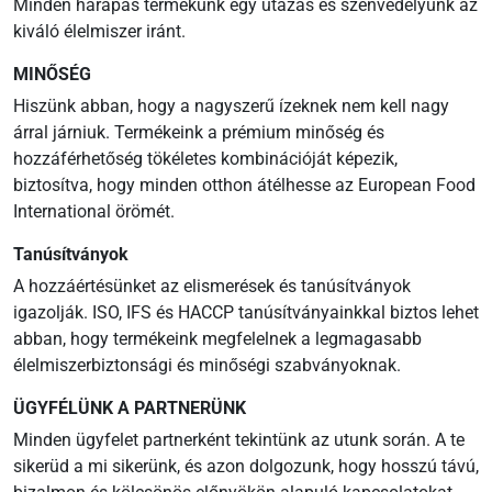
Minden harapás termékünk egy utazás és szenvedélyünk az
kiváló élelmiszer iránt.
MINŐSÉG
Hiszünk abban, hogy a nagyszerű ízeknek nem kell nagy
árral járniuk. Termékeink a prémium minőség és
hozzáférhetőség tökéletes kombinációját képezik,
biztosítva, hogy minden otthon átélhesse az European Food
International örömét.
Tanúsítványok
A hozzáértésünket az elismerések és tanúsítványok
igazolják. ISO, IFS és HACCP tanúsítványainkkal biztos lehet
abban, hogy termékeink megfelelnek a legmagasabb
élelmiszerbiztonsági és minőségi szabványoknak.
ÜGYFÉLÜNK A PARTNERÜNK
Minden ügyfelet partnerként tekintünk az utunk során. A te
sikerüd a mi sikerünk, és azon dolgozunk, hogy hosszú távú,