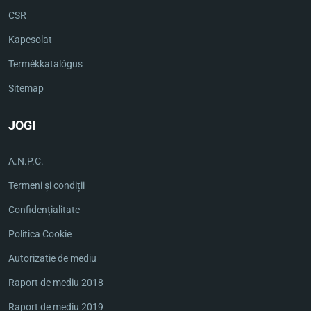
CSR
Kapcsolat
Termékkatalógus
Sitemap
JOGI
A.N.P.C.
Termeni și condiții
Confidențialitate
Politica Cookie
Autorizatie de mediu
Raport de mediu 2018
Raport de mediu 2019