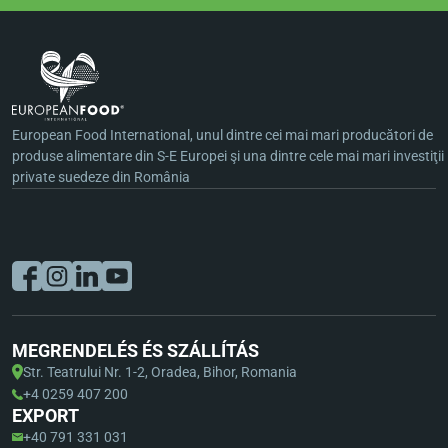
European Food International, unul dintre cei mai mari producători de
produse alimentare din S-E Europei şi una dintre cele mai mari investiţii
private suedeze din România
MEGRENDELÉS ÉS SZÁLLÍTÁS
Str. Teatrului Nr. 1-2, Oradea, Bihor, Romania
+4 0259 407 200
EXPORT
+40 791 331 031