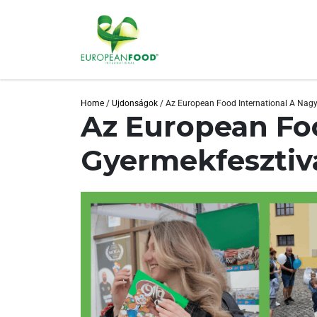
Home
/
Ujdonságok
/
Az European Food International A Nagy
Az European Foo
Gyermekfesztiv