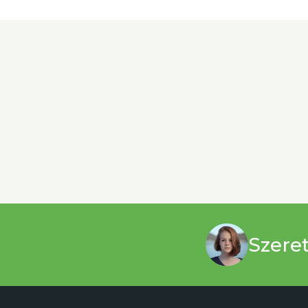
Szere