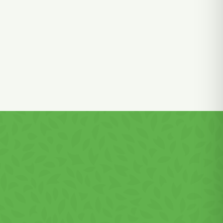
mazhat!