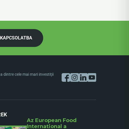
 KAPCSOLATBA
dintre cele mai mari investiţii
REK
Az European Food
International a