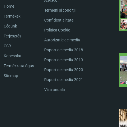
A.N.P.C.
Home
Termeni și condiții
Termékek
Confidențialitate
Cégünk
Politica Cookie
Terjesztés
Autorizatie de mediu
CSR
Raport de mediu 2018
Kapcsolat
Raport de mediu 2019
Termékkatalógus
Raport de mediu 2020
Sitemap
Raport de mediu 2021
Viza anuala