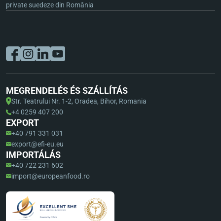
private suedeze din România
MEGRENDELÉS ÉS SZÁLLÍTÁS
Str. Teatrului Nr. 1-2, Oradea, Bihor, Romania
+4 0259 407 200
EXPORT
+40 791 331 031
export@efi-eu.eu
IMPORTÁLÁS
+40 722 231 602
import@europeanfood.ro