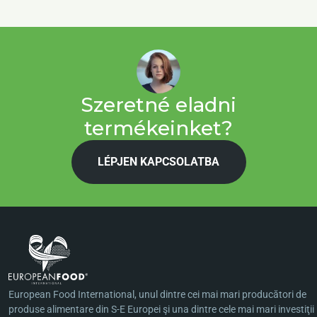
Szeretné eladni
termékeinket?
LÉPJEN KAPCSOLATBA
European Food International, unul dintre cei mai mari producători de
produse alimentare din S-E Europei şi una dintre cele mai mari investiţii