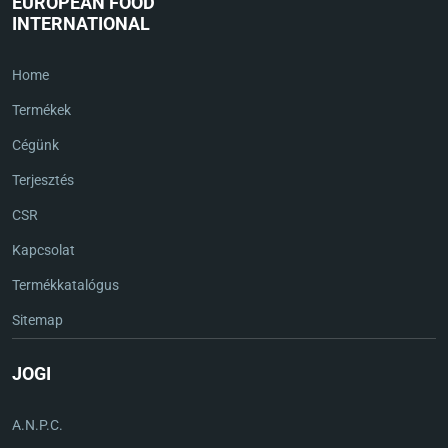
EUROPEAN FOOD
INTERNATIONAL
Home
Termékek
Cégünk
Terjesztés
CSR
Kapcsolat
Termékkatalógus
Sitemap
JOGI
A.N.P.C.