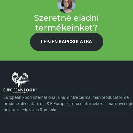
Szeretné eladni
termékeinket?
LÉPJEN KAPCSOLATBA
European Food International, unul dintre cei mai mari producători de
produse alimentare din S-E Europei şi una dintre cele mai mari investiţii
private suedeze din România