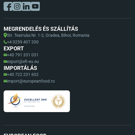
MEGRENDELÉS ÉS SZÁLLÍTÁS
Str. Teatrului Nr. 1-2, Oradea, Bihor, Romania
+4 0259 407 200
EXPORT
+40 791 331 031
export@efi-eu.eu
IMPORTÁLÁS
+40 722 231 602
import@europeanfood.ro