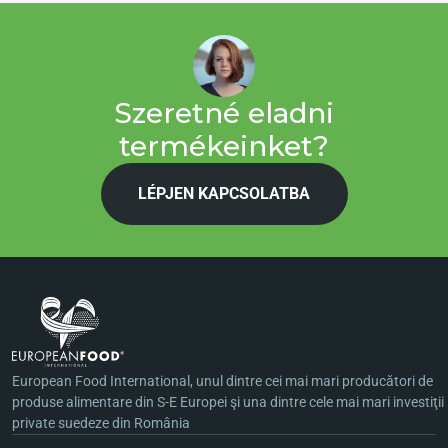
Szeretné eladni
termékeinket?
LÉPJEN KAPCSOLATBA
European Food International, unul dintre cei mai mari producători de
produse alimentare din S-E Europei şi una dintre cele mai mari investiţii
private suedeze din România