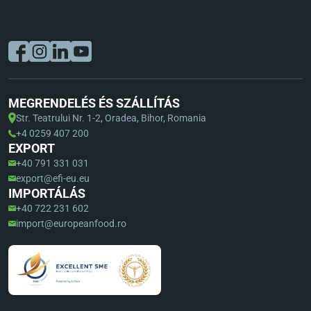
MEGRENDELÉS ÉS SZÁLLÍTÁS
Str. Teatrului Nr. 1-2, Oradea, Bihor, Romania
+4 0259 407 200
EXPORT
+40 791 331 031
export@efi-eu.eu
IMPORTÁLÁS
+40 722 231 602
import@europeanfood.ro