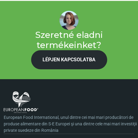
Szeretné eladni
termékeinket?
LÉPJEN KAPCSOLATBA
European Food International, unul dintre cei mai mari producători de
produse alimentare din S-E Europei şi una dintre cele mai mari investiţii
private suedeze din România