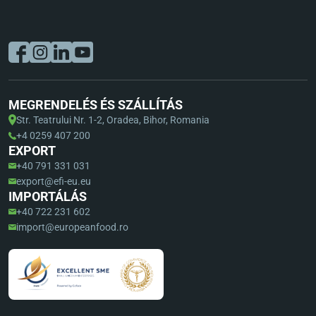
MEGRENDELÉS ÉS SZÁLLÍTÁS
Str. Teatrului Nr. 1-2, Oradea, Bihor, Romania
+4 0259 407 200
EXPORT
+40 791 331 031
export@efi-eu.eu
IMPORTÁLÁS
+40 722 231 602
import@europeanfood.ro