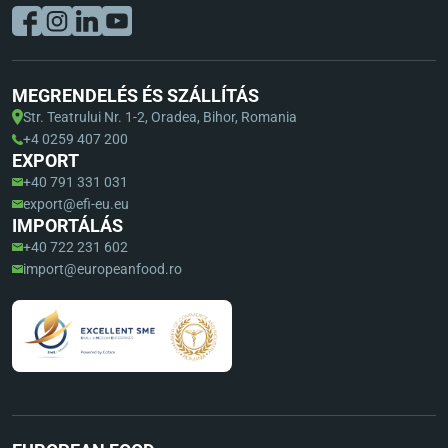
MEGRENDELÉS ÉS SZÁLLÍTÁS
Str. Teatrului Nr. 1-2, Oradea, Bihor, Romania
+4 0259 407 200
EXPORT
+40 791 331 031
export@efi-eu.eu
IMPORTÁLÁS
+40 722 231 602
import@europeanfood.ro