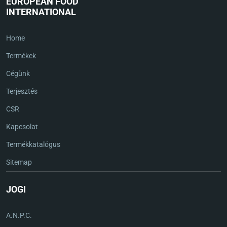
EUROPEAN FOOD
INTERNATIONAL
Home
Termékek
Cégünk
Terjesztés
CSR
Kapcsolat
Termékkatalógus
Sitemap
JOGI
A.N.P.C.