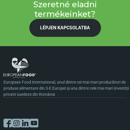
Szeretné eladni
termékeinket?
LÉPJEN KAPCSOLATBA
European Food International, unul dintre cei mai mari producători de
produse alimentare din S-E Europei şi una dintre cele mai mari investiţii
private suedeze din România