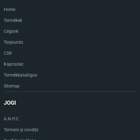
Home
Termékek
Cégünk
Terjesztés
CSR
Kapcsolat
Termékkatalógus
Sitemap
JOGI
A.N.P.C.
Termeni și condiții