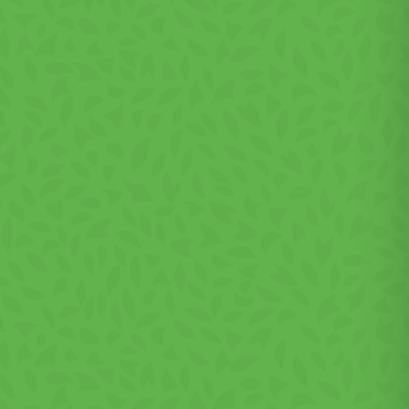
ést és
evők
t, hogy
almazó
-