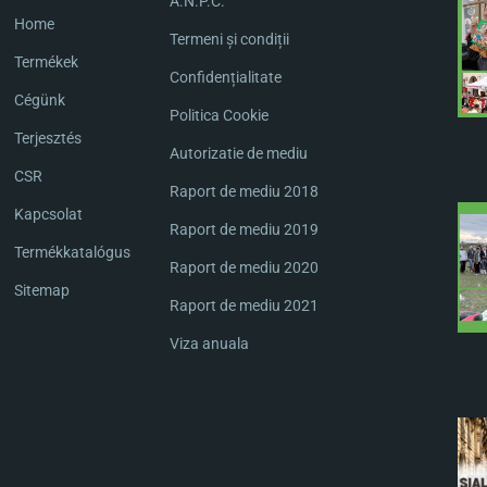
A.N.P.C.
Home
Termeni și condiții
Termékek
Confidențialitate
Cégünk
Politica Cookie
Terjesztés
Autorizatie de mediu
CSR
Raport de mediu 2018
Kapcsolat
Raport de mediu 2019
Termékkatalógus
Raport de mediu 2020
Sitemap
Raport de mediu 2021
Viza anuala