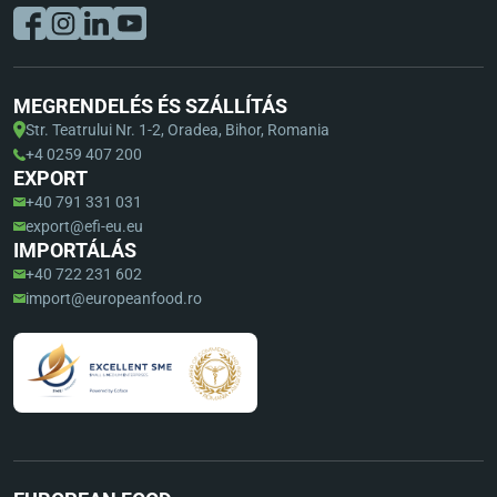
MEGRENDELÉS ÉS SZÁLLÍTÁS
Str. Teatrului Nr. 1-2, Oradea, Bihor, Romania
+4 0259 407 200
EXPORT
+40 791 331 031
export@efi-eu.eu
IMPORTÁLÁS
+40 722 231 602
import@europeanfood.ro