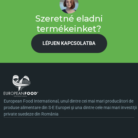
Szeretné eladni
termékeinket?
LÉPJEN KAPCSOLATBA
European Food International, unul dintre cei mai mari producători de
produse alimentare din S-E Europei şi una dintre cele mai mari investiţii
private suedeze din România