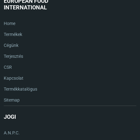
EUROPEAN FOOD
INTERNATIONAL
Home
Termékek
Cégünk
Terjesztés
CSR
Kapcsolat
Termékkatalógus
Sitemap
JOGI
A.N.P.C.