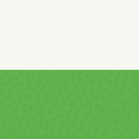
pantoténsav, B6-vitamin, folsav, B12-vitamin, niacin.
Nyomokban
mogyorót
,
földimogyorót
,
tejet
és tejtermékeket
tartalmazhat.