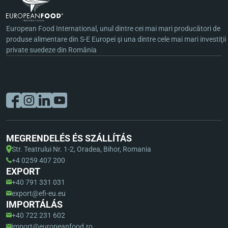
European Food International, unul dintre cei mai mari producători de
produse alimentare din S-E Europei şi una dintre cele mai mari investiţii
private suedeze din România
MEGRENDELÉS ÉS SZÁLLÍTÁS
Str. Teatrului Nr. 1-2, Oradea, Bihor, Romania
+4 0259 407 200
EXPORT
+40 791 331 031
export@efi-eu.eu
IMPORTÁLÁS
+40 722 231 602
import@europeanfood.ro