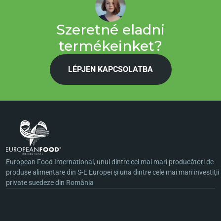
Szeretné eladni
termékeinket?
LÉPJEN KAPCSOLATBA
European Food International, unul dintre cei mai mari producători de
produse alimentare din S-E Europei şi una dintre cele mai mari investiţii
private suedeze din România