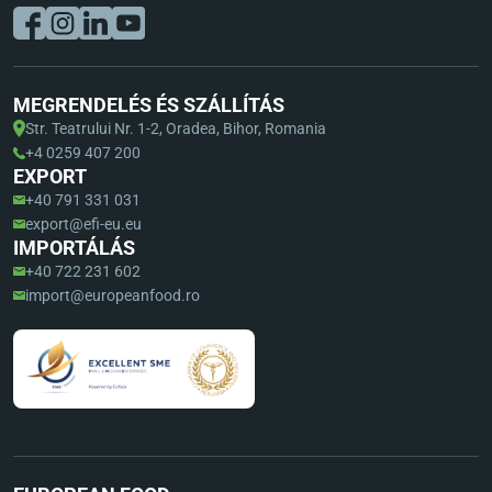
MEGRENDELÉS ÉS SZÁLLÍTÁS
Str. Teatrului Nr. 1-2, Oradea, Bihor, Romania
+4 0259 407 200
EXPORT
+40 791 331 031
export@efi-eu.eu
IMPORTÁLÁS
+40 722 231 602
import@europeanfood.ro