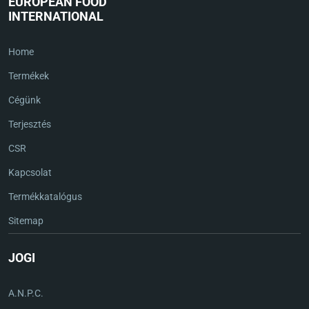
EUROPEAN FOOD
INTERNATIONAL
Home
Termékek
Cégünk
Terjesztés
CSR
Kapcsolat
Termékkatalógus
Sitemap
JOGI
A.N.P.C.