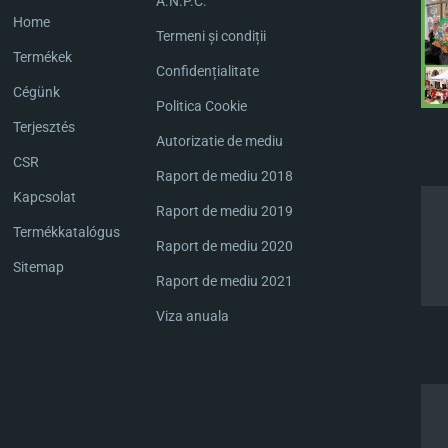
A.N.P.C.
Home
Termeni și condiții
Termékek
Confidențialitate
Cégünk
Politica Cookie
Terjesztés
Autorizatie de mediu
CSR
Raport de mediu 2018
Kapcsolat
Raport de mediu 2019
Termékkatalógus
Raport de mediu 2020
Sitemap
Raport de mediu 2021
Viza anuala