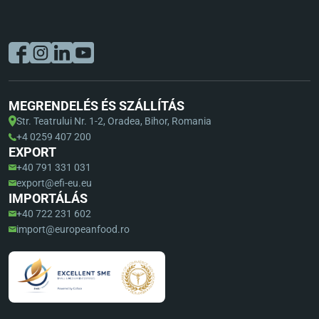
MEGRENDELÉS ÉS SZÁLLÍTÁS
Str. Teatrului Nr. 1-2, Oradea, Bihor, Romania
+4 0259 407 200
EXPORT
+40 791 331 031
export@efi-eu.eu
IMPORTÁLÁS
+40 722 231 602
import@europeanfood.ro