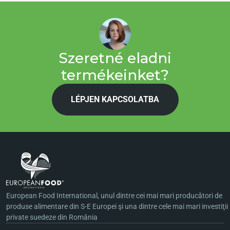
Szeretné eladni
termékeinket?
LÉPJEN KAPCSOLATBA
European Food International, unul dintre cei mai mari producători de
produse alimentare din S-E Europei şi una dintre cele mai mari investiţii
private suedeze din România