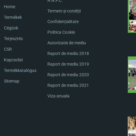
A.N.P.C.
Home
Termeni și condiții
Termékek
Confidențialitate
Cégünk
Politica Cookie
Terjesztés
Autorizatie de mediu
CSR
Raport de mediu 2018
Kapcsolat
Raport de mediu 2019
Termékkatalógus
Raport de mediu 2020
Sitemap
Raport de mediu 2021
Viza anuala