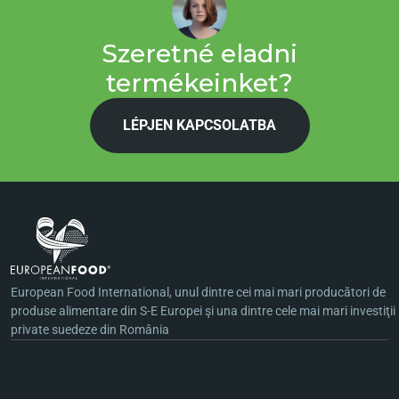
Szeretné eladni
termékeinket?
LÉPJEN KAPCSOLATBA
European Food International, unul dintre cei mai mari producători de
produse alimentare din S-E Europei şi una dintre cele mai mari investiţii
private suedeze din România