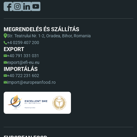
MEGRENDELÉS ÉS SZÁLLÍTÁS
Str. Teatrului Nr. 1-2, Oradea, Bihor, Romania
+4 0259 407 200
EXPORT
+40 791 331 031
export@efi-eu.eu
IMPORTÁLÁS
+40 722 231 602
import@europeanfood.ro