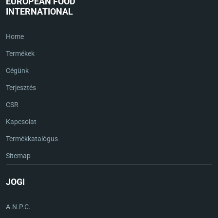
EUROPEAN FOOD
INTERNATIONAL
Home
Termékek
Cégünk
Terjesztés
CSR
Kapcsolat
Termékkatalógus
Sitemap
JOGI
A.N.P.C.