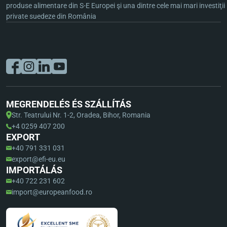
produse alimentare din S-E Europei şi una dintre cele mai mari investiţii
private suedeze din România
MEGRENDELÉS ÉS SZÁLLÍTÁS
Str. Teatrului Nr. 1-2, Oradea, Bihor, Romania
+4 0259 407 200
EXPORT
+40 791 331 031
export@efi-eu.eu
IMPORTÁLÁS
+40 722 231 602
import@europeanfood.ro