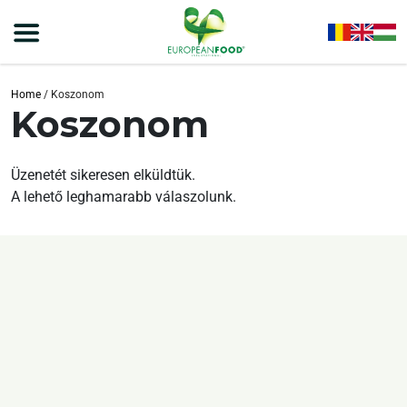
Home
/
Koszonom
Koszonom
Üzenetét sikeresen elküldtük.
A lehető leghamarabb válaszolunk.