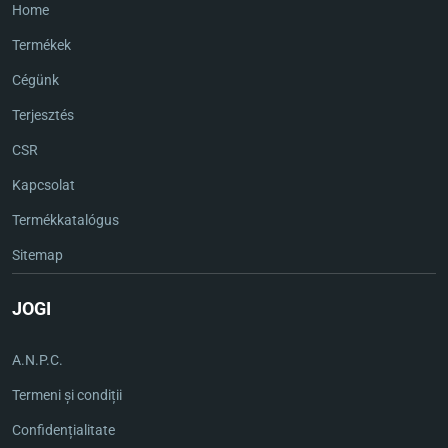
Home
Termékek
Cégünk
Terjesztés
CSR
Kapcsolat
Termékkatalógus
Sitemap
JOGI
A.N.P.C.
Termeni și condiții
Confidențialitate