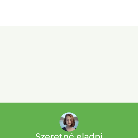
Szeretné eladni