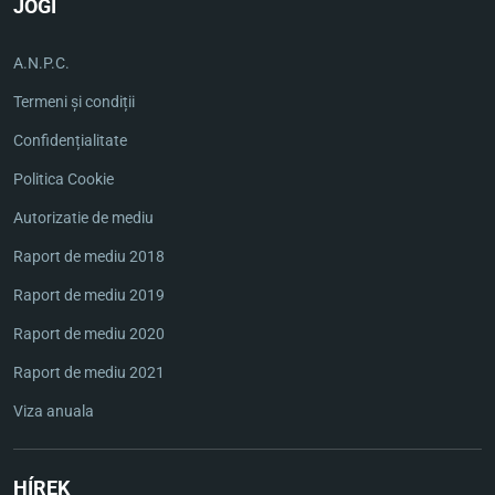
JOGI
A.N.P.C.
Termeni și condiții
Confidențialitate
Politica Cookie
Autorizatie de mediu
Raport de mediu 2018
Raport de mediu 2019
Raport de mediu 2020
Raport de mediu 2021
Viza anuala
HÍREK