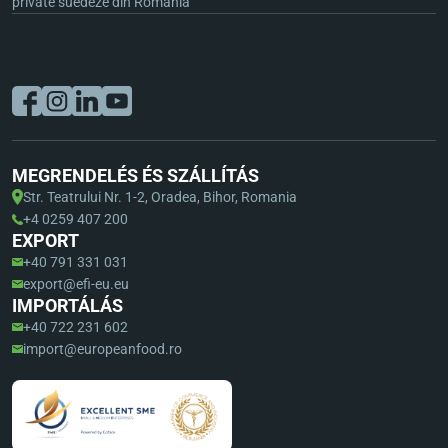
private suedeze din România
MEGRENDELÉS ÉS SZÁLLÍTÁS
Str. Teatrului Nr. 1-2, Oradea, Bihor, Romania
+4 0259 407 200
EXPORT
+40 791 331 031
export@efi-eu.eu
IMPORTÁLÁS
+40 722 231 602
import@europeanfood.ro