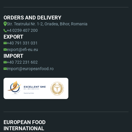
ORDERS AND DELIVERY
Str. Teatrului Nr. 1-2, Oradea, Bihor, Romania
+4 0259 407 200
EXPORT
+40 791 331 031
export@efi-eu.eu
IMPORT
+40 722 231 602
import@europeanfood.ro
EUROPEAN FOOD
INTERNATIONAL