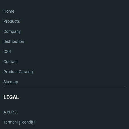
Home
Products
Company
Distribution
CSR
Contact
Product Catalog
Sitemap
LEGAL
A.N.P.C.
Termeni și condiții