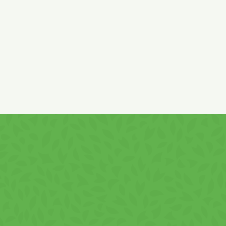
Keep away from high temperature and freeze!