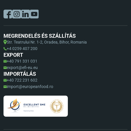
MEGRENDELÉS ÉS SZÁLLÍTÁS
Str. Teatrului Nr. 1-2, Oradea, Bihor, Romania
+4 0259 407 200
EXPORT
+40 791 331 031
export@efi-eu.eu
IMPORTÁLÁS
+40 722 231 602
import@europeanfood.ro