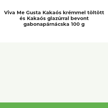
Viva Me Gusta Kakaós krémmel töltött
és Kakaós glazúrral bevont
gabonapárnácska 100 g