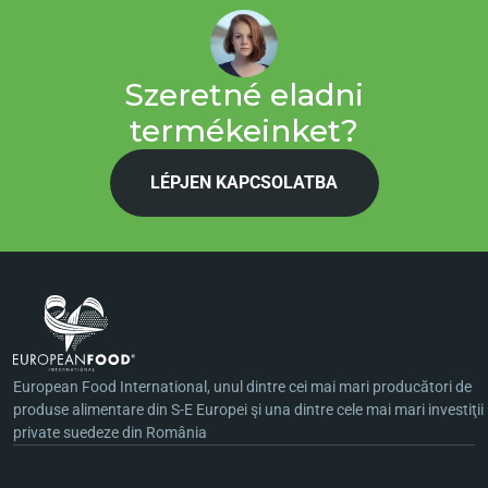
Szeretné eladni
termékeinket?
LÉPJEN KAPCSOLATBA
European Food International, unul dintre cei mai mari producători de
produse alimentare din S-E Europei şi una dintre cele mai mari investiţii
private suedeze din România