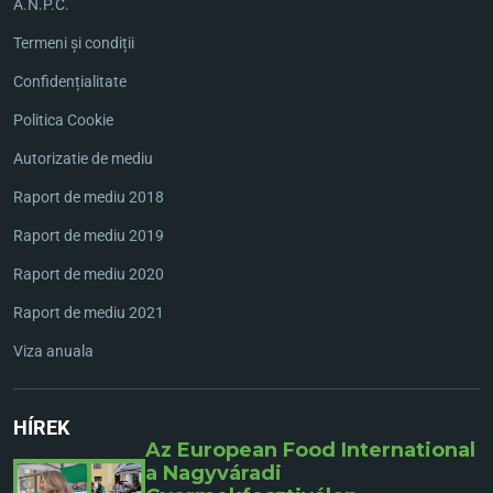
A.N.P.C.
Termeni și condiții
Confidențialitate
Politica Cookie
Autorizatie de mediu
Raport de mediu 2018
Raport de mediu 2019
Raport de mediu 2020
Raport de mediu 2021
Viza anuala
HÍREK
Az European Food International
a Nagyváradi