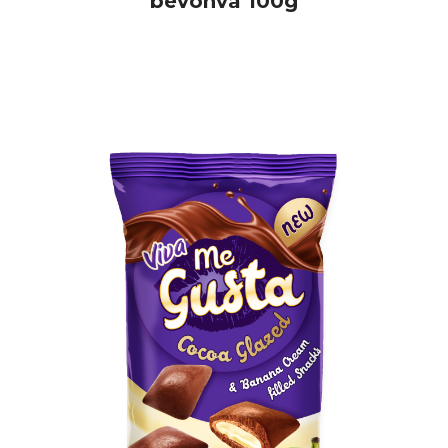
bevonva 100g