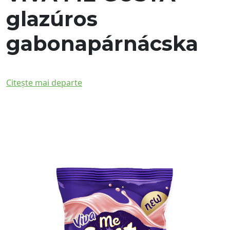
glazúros
gabonapárnácska
Citește mai departe