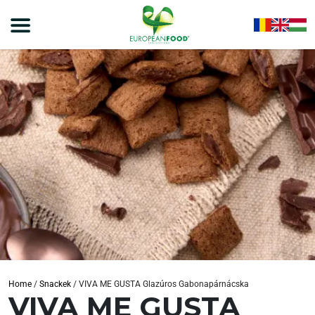
Home
/
Snackek
/
VIVA ME GUSTA Glazúros Gabonapárnácska
VIVA ME GUSTA