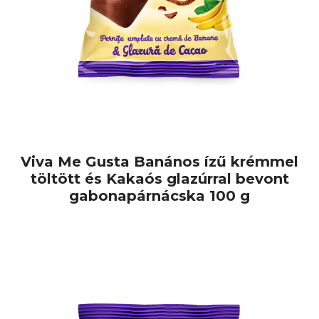
Viva Me Gusta Banános ízű krémmel
töltött és Kakaós glazúrral bevont
gabonapárnácska 100 g