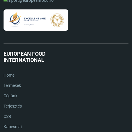
import@europeanfood.ro
EUROPEAN FOOD
INTERNATIONAL
Home
Termékek
Cégünk
Terjesztés
CSR
Kapcsolat