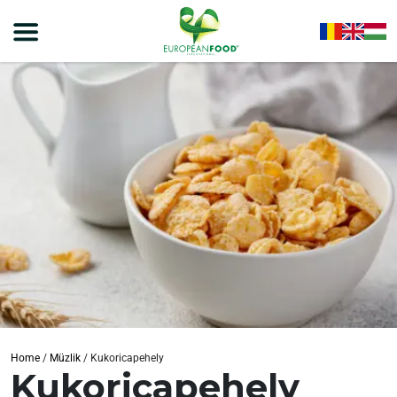
Home
/
Müzlik
/
Kukoricapehely
Kukoricapehely