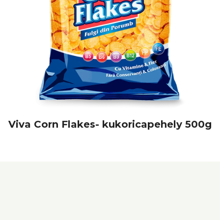
Viva Corn Flakes- kukoricapehely 500g