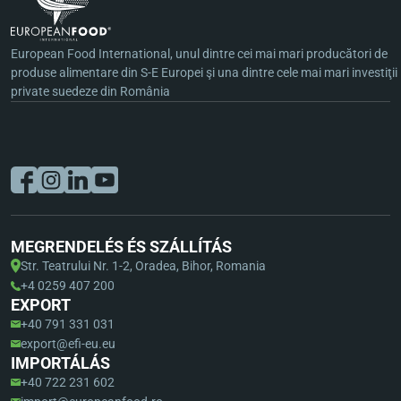
European Food International, unul dintre cei mai mari producători de
produse alimentare din S-E Europei şi una dintre cele mai mari investiţii
private suedeze din România
MEGRENDELÉS ÉS SZÁLLÍTÁS
Str. Teatrului Nr. 1-2, Oradea, Bihor, Romania
+4 0259 407 200
EXPORT
+40 791 331 031
export@efi-eu.eu
IMPORTÁLÁS
+40 722 231 602